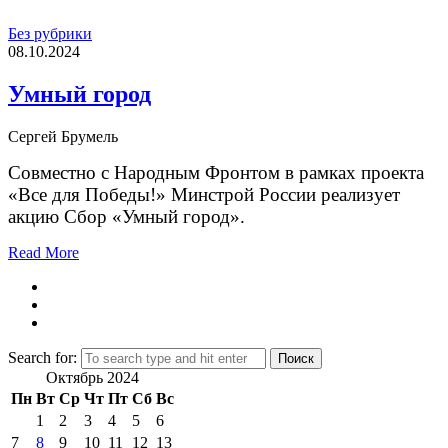
Без рубрики
08.10.2024
Умный город
Сергей Брумель
Совместно с Народным Фронтом в рамках проекта
«Все для Победы!» Минстрой России реализует
акцию Сбор «Умный город».
Read More
Search for:
Октябрь 2024
Пн
Вт
Ср
Чт
Пт
Сб
Вс
1
2
3
4
5
6
7
8
9
10
11
12
13