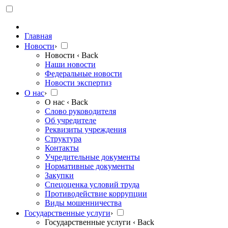
Главная
Новости
›
Новости
‹ Back
Наши новости
Федеральные новости
Новости экспертиз
О нас
›
О нас
‹ Back
Слово руководителя
Об учредителе
Реквизиты учреждения
Структура
Контакты
Учредительные документы
Нормативные документы
Закупки
Спецоценка условий труда
Противодействие коррупции
Виды мошенничества
Государственные услуги
›
Государственные услуги
‹ Back