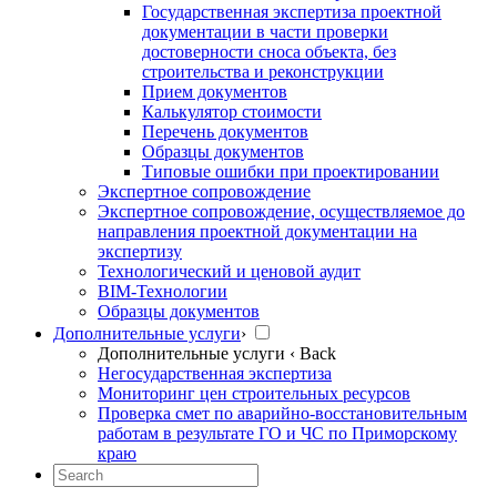
Государственная экспертиза проектной
документации в части проверки
достоверности сноса объекта, без
строительства и реконструкции
Прием документов
Калькулятор стоимости
Перечень документов
Образцы документов
Типовые ошибки при проектировании
Экспертное сопровождение
Экспертное сопровождение, осуществляемое до
направления проектной документации на
экспертизу
Технологический и ценовой аудит
BIM-Технологии
Образцы документов
Дополнительные услуги
›
Дополнительные услуги
‹ Back
Негосударственная экспертиза
Мониторинг цен строительных ресурсов
Проверка смет по аварийно-восстановительным
работам в результате ГО и ЧС по Приморскому
краю