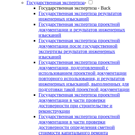
Государственная экспертиза
›
Государственная экспертиза
‹ Back
Государственная экспертиза результатов
инженерных изысканий
Государственная экспертиза проектной
документации и результатов инженерных
изысканий
Государственная экспертиза проектной
документации после государственной
экспертизы результатов инженерных
изысканий
Государственная экспертиза проектной
документации, подготовленной с
использованием проектной документации
повторного использования, и результатов
инженерных изысканий, выполненных для
подготовки такой проектной документации
Государственная экспертиза проектной
документации в части проверки
достоверности при строительстве и
реконструкции
Государственная экспертиза проектной
документации в части проверки
достоверности определения сметной
стоимости капитального ремонта