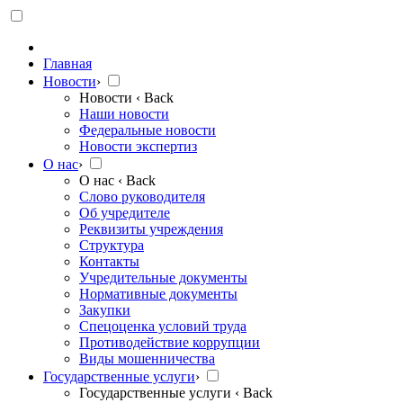
Главная
Новости
›
Новости
‹ Back
Наши новости
Федеральные новости
Новости экспертиз
О нас
›
О нас
‹ Back
Слово руководителя
Об учредителе
Реквизиты учреждения
Структура
Контакты
Учредительные документы
Нормативные документы
Закупки
Спецоценка условий труда
Противодействие коррупции
Виды мошенничества
Государственные услуги
›
Государственные услуги
‹ Back