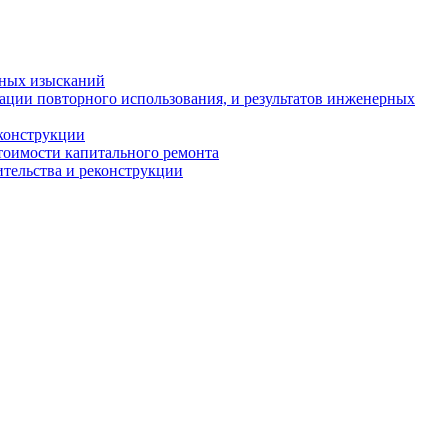
рных изысканий
ации повторного использования, и результатов инженерных
еконструкции
стоимости капитального ремонта
ительства и реконструкции