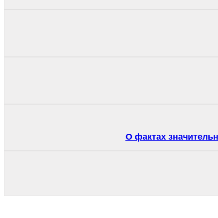
О фактах значитель