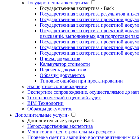
Государственная экспертиза
›
Государственная экспертиза
‹ Back
Государственная экспертиза результатов инж
Государственная экспертиза проектной докум
Государственная экспертиза проектной докум
Государственная экспертиза проектной докум
изысканий, выполненных для подготовки так
Государственная экспертиза проектной докум
Государственная экспертиза проектной докум
Государственная экспертиза проектной докуме
Прием документов
Калькулятор стоимости
Перечень документов
Образцы документов
Типовые ошибки при проектировании
Экспертное сопровождение
Экспертное сопровождение, осуществляемое до нап
Технологический и ценовой аудит
BIM-Технологии
Образцы документов
Дополнительные услуги
›
Дополнительные услуги
‹ Back
Негосударственная экспертиза
Мониторинг цен строительных ресурсов
Проверка смет по аварийно-восстановительным раб