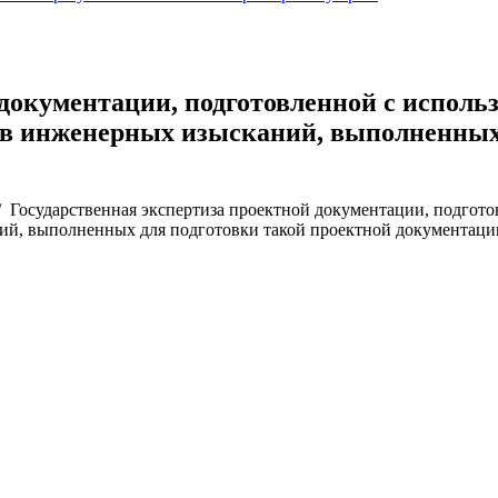
 документации, подготовленной с испол
тов инженерных изысканий, выполненных
/
Государственная экспертиза проектной документации, подгот
ний, выполненных для подготовки такой проектной документаци