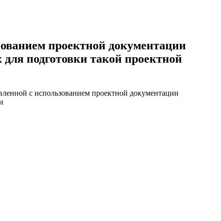
ьзованием проектной документации
 для подготовки такой проектной
овленной с использованием проектной документации
и