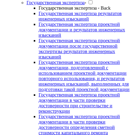
Государственная экспертиза
›
Государственная экспертиза
‹ Back
Государственная экспертиза результатов
инженерных изысканий
Государственная экспертиза проектной
документации и результатов инженерных
изысканий
Государственная экспертиза проектной
документации после государственной
экспертизы результатов инженерных
изысканий
Государственная экспертиза проектной
документации, подготовленной с
использованием проектной документации
повторного использования, и результатов
инженерных изысканий, выполненных для
подготовки такой проектной документации
Государственная экспертиза проектной
документации в части проверки
достоверности при строительстве и
реконструкции
Государственная экспертиза проектной
документации в части проверки
достоверности определения сметной
стоимости капитального ремонта