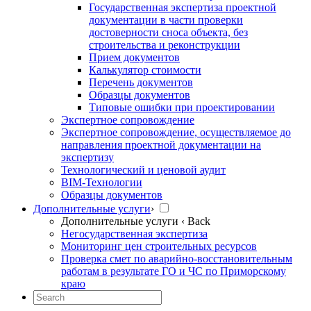
Государственная экспертиза проектной
документации в части проверки
достоверности сноса объекта, без
строительства и реконструкции
Прием документов
Калькулятор стоимости
Перечень документов
Образцы документов
Типовые ошибки при проектировании
Экспертное сопровождение
Экспертное сопровождение, осуществляемое до
направления проектной документации на
экспертизу
Технологический и ценовой аудит
BIM-Технологии
Образцы документов
Дополнительные услуги
›
Дополнительные услуги
‹ Back
Негосударственная экспертиза
Мониторинг цен строительных ресурсов
Проверка смет по аварийно-восстановительным
работам в результате ГО и ЧС по Приморскому
краю