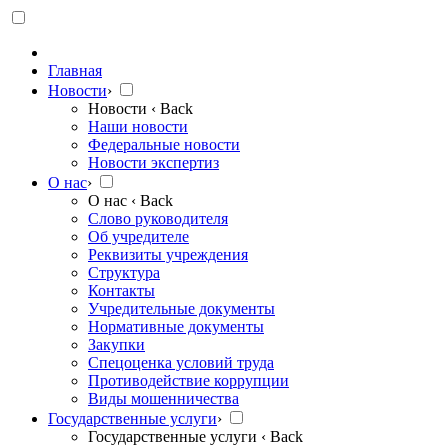
Главная
Новости
›
Новости
‹ Back
Наши новости
Федеральные новости
Новости экспертиз
О нас
›
О нас
‹ Back
Слово руководителя
Об учредителе
Реквизиты учреждения
Структура
Контакты
Учредительные документы
Нормативные документы
Закупки
Спецоценка условий труда
Противодействие коррупции
Виды мошенничества
Государственные услуги
›
Государственные услуги
‹ Back