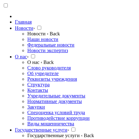
Главная
Новости
›
Новости
‹ Back
Наши новости
Федеральные новости
Новости экспертиз
О нас
›
О нас
‹ Back
Слово руководителя
Об учредителе
Реквизиты учреждения
Структура
Контакты
Учредительные документы
Нормативные документы
Закупки
Спецоценка условий труда
Противодействие коррупции
Виды мошенничества
Государственные услуги
›
Государственные услуги
‹ Back