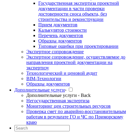
Государственная экспертиза проектной
документации в части проверки
достоверности сноса объекта, без
строительства и реконструкции
Прием документов
Калькулятор стоимости
Перечень документов
Образцы документов
Типовые ошибки при проектировании
Экспертное сопровождение
Экспертное сопровождение, осуществляемое до
направления проектной документации на
экспертизу
Технологический и ценовой аудит
BIM-Технологии
Образцы документов
Дополнительные услуги
›
Дополнительные услуги
‹ Back
Негосударственная экспертиза
Мониторинг цен строительных ресурсов
Проверка смет по аварийно-восстановительным
работам в результате ГО и ЧС по Приморскому
краю