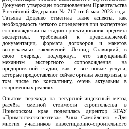
Документ утвержден постановлением Правительства
Российской Федерации № 717 от 6 мая 2023 года.
Татьяна Доценко отметила такие аспекты, как
необходимость четкого определения при экспертном
сопровождении на стадии проектирования предмета
экспертизы, требований к представляемой
документации, формата договоров и макетов
выпускаемых заключений. Леонид Ставицкий, в
свою очередь, подчеркнул, что запущенный
механизм экспертного сопровождения на
предпроектной стадии, как и все новые услуги,
которые предоставляют сейчас органы экспертизы, в
том числе по консалтингу, очень актуальны в
современных реалиях.
Опытом перехода на ресурсной-индексный метод
расчёта сметной стоимости строительства в
Приморском крае поделилась директор КГАУ
«Примгосэксэкспертиза» Анна Самойленко. «Для
многих участников инвестиционно-строительного