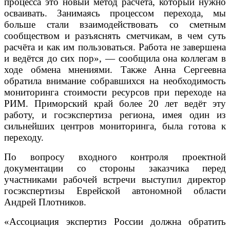
процесса это новый метод расчёта, который нужно
осваивать. Занимаясь процессом перехода, мы
больше стали взаимодействовать со сметным
сообществом и разъяснять сметчикам, в чем суть
расчёта и как им пользоваться. Работа не завершена
и ведётся до сих пор», — сообщила она коллегам в
ходе обмена мнениями. Также Анна Сергеевна
обратила внимание собравшихся на необходимость
мониторинга стоимости ресурсов при переходе на
РИМ. Приморский край более 20 лет ведёт эту
работу, и госэкспертиза региона, имея один из
сильнейших центров мониторинга, была готова к
переходу.
По вопросу входного контроля проектной
документации со стороны заказчика перед
участниками рабочей встречи выступил директор
госэкспертизы Еврейской автономной области
Андрей Плотников.
«Ассоциация экспертиз России должна обратить