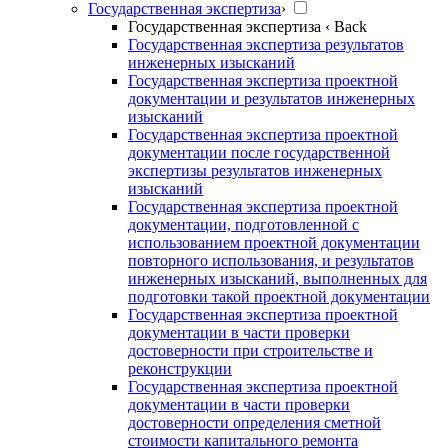
Государственная экспертиза
›
Государственная экспертиза
‹ Back
Государственная экспертиза результатов
инженерных изысканий
Государственная экспертиза проектной
документации и результатов инженерных
изысканий
Государственная экспертиза проектной
документации после государственной
экспертизы результатов инженерных
изысканий
Государственная экспертиза проектной
документации, подготовленной с
использованием проектной документации
повторного использования, и результатов
инженерных изысканий, выполненных для
подготовки такой проектной документации
Государственная экспертиза проектной
документации в части проверки
достоверности при строительстве и
реконструкции
Государственная экспертиза проектной
документации в части проверки
достоверности определения сметной
стоимости капитального ремонта