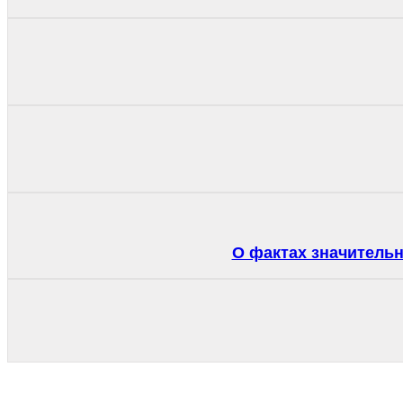
О фактах значитель