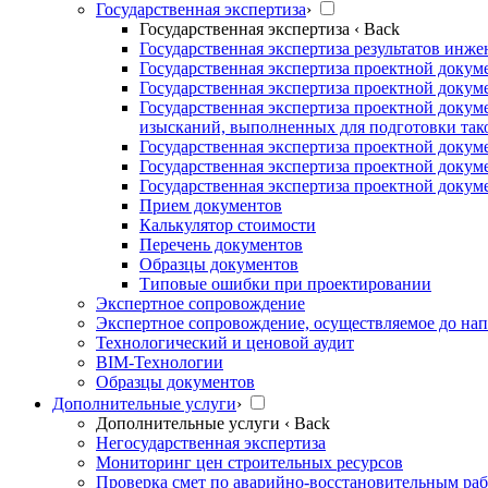
Государственная экспертиза
›
Государственная экспертиза
‹ Back
Государственная экспертиза результатов инж
Государственная экспертиза проектной докум
Государственная экспертиза проектной докум
Государственная экспертиза проектной докум
изысканий, выполненных для подготовки так
Государственная экспертиза проектной докум
Государственная экспертиза проектной докум
Государственная экспертиза проектной докуме
Прием документов
Калькулятор стоимости
Перечень документов
Образцы документов
Типовые ошибки при проектировании
Экспертное сопровождение
Экспертное сопровождение, осуществляемое до нап
Технологический и ценовой аудит
BIM-Технологии
Образцы документов
Дополнительные услуги
›
Дополнительные услуги
‹ Back
Негосударственная экспертиза
Мониторинг цен строительных ресурсов
Проверка смет по аварийно-восстановительным раб