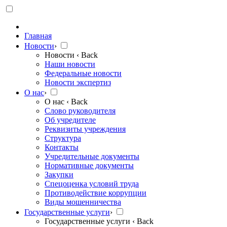
Главная
Новости
›
Новости
‹ Back
Наши новости
Федеральные новости
Новости экспертиз
О нас
›
О нас
‹ Back
Слово руководителя
Об учредителе
Реквизиты учреждения
Структура
Контакты
Учредительные документы
Нормативные документы
Закупки
Спецоценка условий труда
Противодействие коррупции
Виды мошенничества
Государственные услуги
›
Государственные услуги
‹ Back