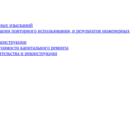
рных изысканий
ации повторного использования, и результатов инженерных
еконструкции
стоимости капитального ремонта
ительства и реконструкции