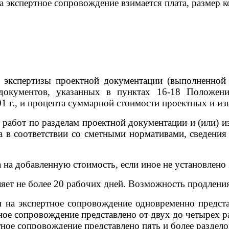
а экспертное сопровождение взимается плата, размер 
 экспертизы проектной документации (выполненной
я документов, указанных в пунктах 16-18 Положе
1 г., и процента суммарной стоимости проектных и из
работ по разделам проектной документации и (или) и
да в соответствии со сметными нормативами, сведен
 на добавленную стоимость, если иное не установлено
яет не более 20 рабочих дней. Возможность продления
ли на экспертное сопровождение одновременно предс
тное сопровождение представлено от двух до четырех 
ртное сопровождение представлено пять и более раздел