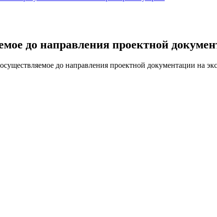
емое до направления проектной докумен
осуществляемое до направления проектной документации на эк