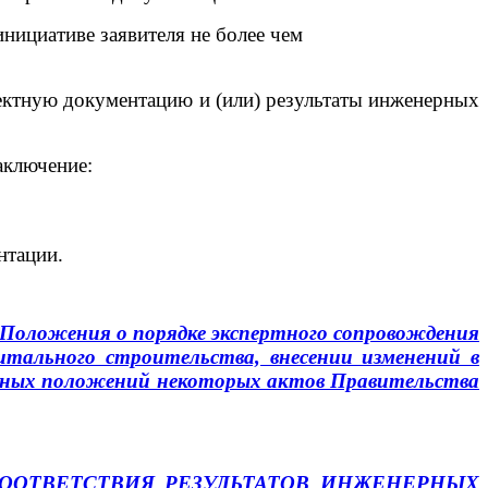
ициативе заявителя не более чем
ектную документацию и (или) результаты инженерных
аключение:
нтации.
 Положения о порядке экспертного сопровождения
итального строительства, внесении изменений в
ьных положений некоторых актов Правительства
ООТВЕТСТВИЯ РЕЗУЛЬТАТОВ ИНЖЕНЕРНЫХ