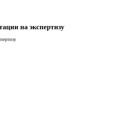
тации на экспертизу
спертизу