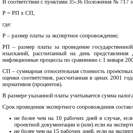
В соответствии с пунктами 35-36 Положения № 717 з
Р = РП x СП,
где:
Р – размер платы за экспертное сопровождение;
РП – размер платы за проведение государственной
изысканий, рассчитанный на день представлени
инфляционные процессы по сравнению с 1 января 200
СП – суммарная относительная стоимость проектных 
оценки соответствия, рассчитанная в ценах 2001 го
нормативов (процентов).
В размере указанной платы учитывается сумма налога
Срок проведения экспертного сопровождения составл
не более чем на 10 рабочих дней в случае, ес
проектной документации и (или) если на экспер
не более чем на 15 рабочих дней, если на экспе