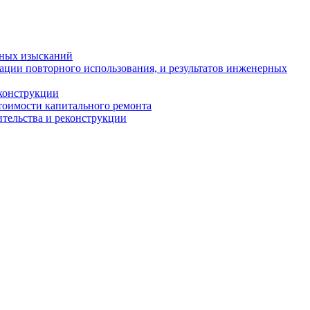
рных изысканий
ации повторного использования, и результатов инженерных
еконструкции
стоимости капитального ремонта
ительства и реконструкции