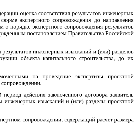
едерации оценка соответствия результатов инженерных
в форме экспертного сопровождения до направления
ем о порядке экспертного сопровождения результатов
вержденным постановлением Правительства Российской
 результатов инженерных изысканий и (или) разделов
рукции объекта капитального строительства, до их
омоченными на проведение экспертизы проектной
м сопровождении.
В период действия заключенного договора заявитель
ты инженерных изысканий и (или) разделы проектной
спертном сопровождении, содержащий расчет размера