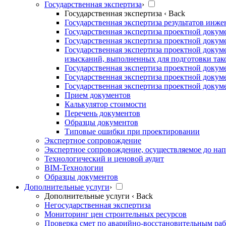
Государственная экспертиза
›
Государственная экспертиза
‹ Back
Государственная экспертиза результатов инж
Государственная экспертиза проектной докум
Государственная экспертиза проектной докум
Государственная экспертиза проектной докум
изысканий, выполненных для подготовки так
Государственная экспертиза проектной докум
Государственная экспертиза проектной докум
Государственная экспертиза проектной докуме
Прием документов
Калькулятор стоимости
Перечень документов
Образцы документов
Типовые ошибки при проектировании
Экспертное сопровождение
Экспертное сопровождение, осуществляемое до нап
Технологический и ценовой аудит
BIM-Технологии
Образцы документов
Дополнительные услуги
›
Дополнительные услуги
‹ Back
Негосударственная экспертиза
Мониторинг цен строительных ресурсов
Проверка смет по аварийно-восстановительным раб