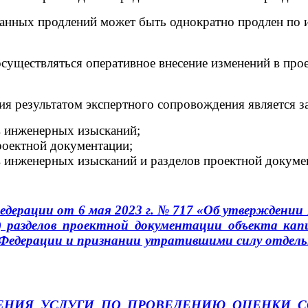
нных продлений может быть однократно продлен по ин
существляться оперативное внесение изменений в про
ия результатом экспертного сопровождения является з
ов инженерных изысканий;
проектной документации;
ов инженерных изысканий и разделов проектной докуме
дерации от 6 мая 2023 г. № 717 «Об утверждении
 разделов проектной документации объекта кап
 Федерации и признании утратившими силу отдел
ЕНИЯ УСЛУГИ ПО ПРОВЕДЕНИЮ ОЦЕНКИ С