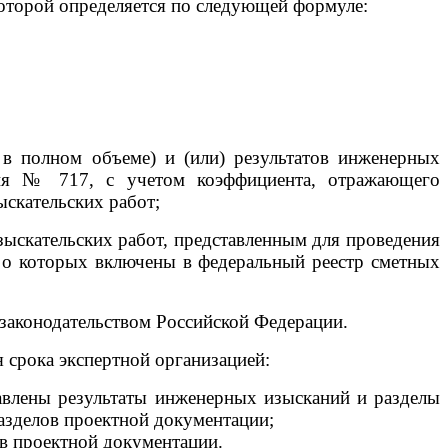
которой определяется по следующей формуле:
 в полном объеме) и (или) результатов инженерных
ния № 717, с учетом коэффициента, отражающего
ыскательских работ;
зыскательских работ, представленным для проведения
ия о которых включены в федеральный реестр сметных
 законодательством Российской Федерации.
 срока экспертной организацией:
тавлены результаты инженерных изысканий и разделы
разделов проектной документации;
ов проектной документации.