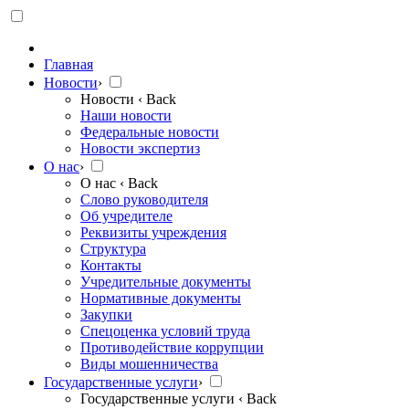
Главная
Новости
›
Новости
‹ Back
Наши новости
Федеральные новости
Новости экспертиз
О нас
›
О нас
‹ Back
Слово руководителя
Об учредителе
Реквизиты учреждения
Структура
Контакты
Учредительные документы
Нормативные документы
Закупки
Спецоценка условий труда
Противодействие коррупции
Виды мошенничества
Государственные услуги
›
Государственные услуги
‹ Back