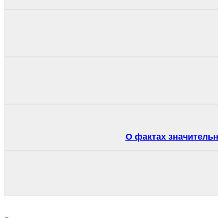
О фактах значитель