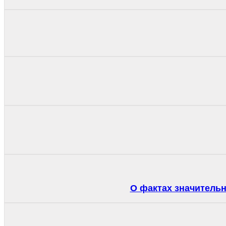
О фактах значитель