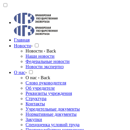
Главная
Новости
›
Новости
‹ Back
Наши новости
Федеральные новости
Новости экспертиз
О нас
›
О нас
‹ Back
Слово руководителя
Об учредителе
Реквизиты учреждения
Структура
Контакты
Учредительные документы
Нормативные документы
Закупки
Спецоценка условий труда
Противодействие коррупции