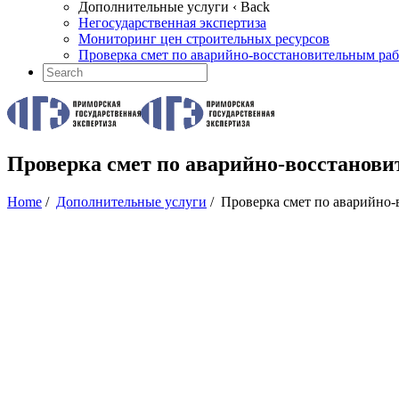
Дополнительные услуги
‹ Back
Негосударственная экспертиза
Мониторинг цен строительных ресурсов
Проверка смет по аварийно-восстановительным раб
Проверка смет по аварийно-восстанови
Home
/
Дополнительные услуги
/
Проверка смет по аварийно-