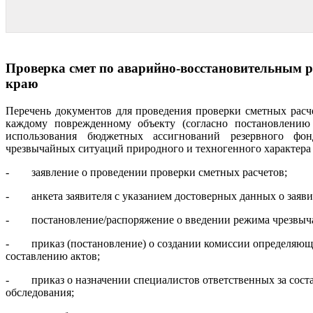
Проверка смет по аварийно-восстановительным р
краю
Перечень документов для проведения проверки сметных расч
каждому поврежденному объекту (согласно постановлению
использования бюджетных ассигнований резервного фо
чрезвычайных ситуаций природного и техногенного характера 
- заявление о проведении проверки сметных расчетов;
- анкета заявителя с указанием достоверных данных о заяви
- постановление/распоряжение о введении режима чрезвыч
- приказ (постановление) о создании комиссии определяющ
составлению актов;
- приказ о назначении специалистов ответственных за состав
обследования;