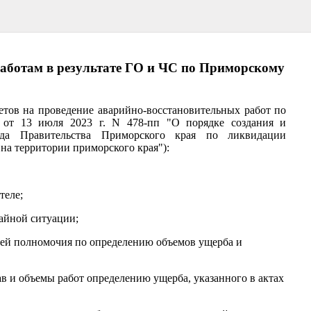
аботам в результате ГО и ЧС по Приморскому
етов на проведение аварийно-восстановительных работ по
 от 13 июля 2023 г. N 478-пп "О порядке создания и
нда Правительства Приморского края по ликвидации
на территории приморского края"):
теле;
айной ситуации;
ей полномочия по определению объемов ущерба и
 и объемы работ определению ущерба, указанного в актах