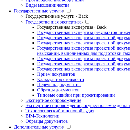
Виды мошенничества
Государственные услуги
›
Государственные услуги
‹ Back
Государственная экспертиза
›
Государственная экспертиза
‹ Back
Государственная экспертиза результатов инж
Государственная экспертиза проектной докум
Государственная экспертиза проектной докум
Государственная экспертиза проектной докум
изысканий, выполненных для подготовки так
Государственная экспертиза проектной докум
Государственная экспертиза проектной докум
Государственная экспертиза проектной докуме
Прием документов
Калькулятор стоимости
Перечень документов
Образцы документов
Типовые ошибки при проектировании
Экспертное сопровождение
Экспертное сопровождение, осуществляемое до нап
Технологический и ценовой аудит
BIM-Технологии
Образцы документов
Дополнительные услуги
›