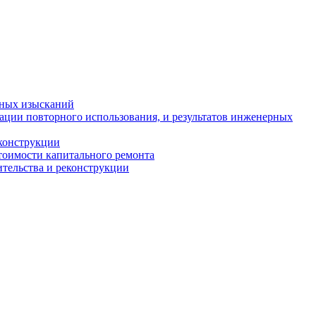
рных изысканий
ации повторного использования, и результатов инженерных
еконструкции
стоимости капитального ремонта
ительства и реконструкции