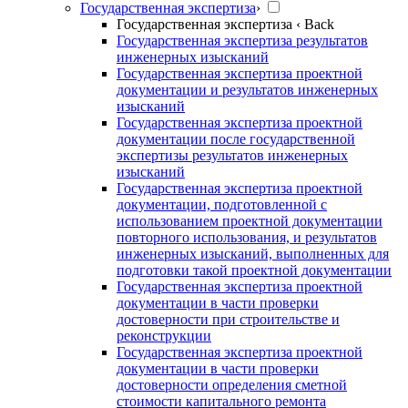
Государственная экспертиза
›
Государственная экспертиза
‹ Back
Государственная экспертиза результатов
инженерных изысканий
Государственная экспертиза проектной
документации и результатов инженерных
изысканий
Государственная экспертиза проектной
документации после государственной
экспертизы результатов инженерных
изысканий
Государственная экспертиза проектной
документации, подготовленной с
использованием проектной документации
повторного использования, и результатов
инженерных изысканий, выполненных для
подготовки такой проектной документации
Государственная экспертиза проектной
документации в части проверки
достоверности при строительстве и
реконструкции
Государственная экспертиза проектной
документации в части проверки
достоверности определения сметной
стоимости капитального ремонта