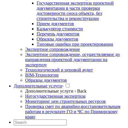
Государственная экспертиза проектной
документации в части проверки
достоверности сноса объекта, без
строительства и реконструкции
Прием документов
Калькулятор стоимости
Перечень документов
Образцы документов
Типовые ошибки при проектировании
Экспертное сопровождение
Экспертное сопровождение, осуществляемое до
направления проектной документации на
экспертизу
Технологический и ценовой аудит
BIM-Технологии
Образцы документов
Дополнительные услуги
›
Дополнительные услуги
‹ Back
Негосударственная экспертиза
Мониторинг цен строительных ресурсов
Проверка смет по аварийно-восстановительным
работам в результате ГО и ЧС по Приморскому
краю