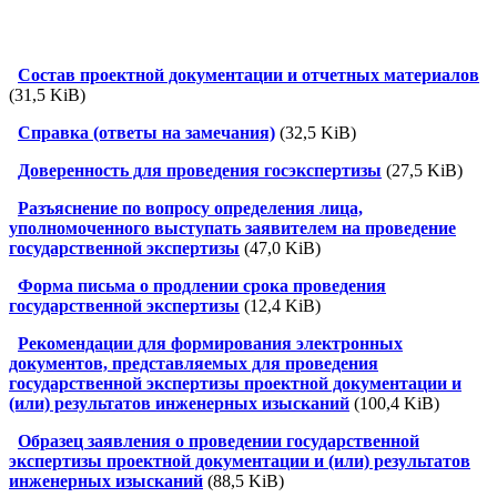
Состав проектной документации и отчетных материалов
(31,5 KiB)
Справка (ответы на замечания)
(32,5 KiB)
Доверенность для проведения госэкспертизы
(27,5 KiB)
Разъяснение по вопросу определения лица,
уполномоченного выступать заявителем на проведение
государственной экспертизы
(47,0 KiB)
Форма письма о продлении срока проведения
государственной экспертизы
(12,4 KiB)
Pекомендации для формирования электронных
документов, представляемых для проведения
государственной экспертизы проектной документации и
(или) результатов инженерных изысканий
(100,4 KiB)
Образец заявления о проведении государственной
экспертизы проектной документации и (или) результатов
инженерных изысканий
(88,5 KiB)