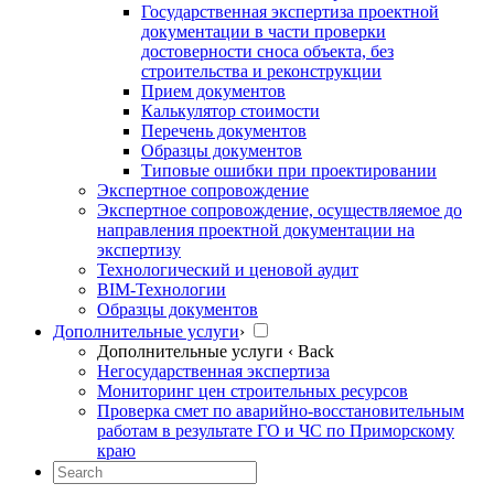
Государственная экспертиза проектной
документации в части проверки
достоверности сноса объекта, без
строительства и реконструкции
Прием документов
Калькулятор стоимости
Перечень документов
Образцы документов
Типовые ошибки при проектировании
Экспертное сопровождение
Экспертное сопровождение, осуществляемое до
направления проектной документации на
экспертизу
Технологический и ценовой аудит
BIM-Технологии
Образцы документов
Дополнительные услуги
›
Дополнительные услуги
‹ Back
Негосударственная экспертиза
Мониторинг цен строительных ресурсов
Проверка смет по аварийно-восстановительным
работам в результате ГО и ЧС по Приморскому
краю