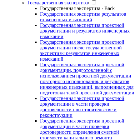
Государственная экспертиза
›
Государственная экспертиза
‹ Back
Государственная экспертиза результатов
инженерных изысканий
Государственная экспертиза проектной
документации и результатов инженерных
изысканий
Государственная экспертиза проектной
документации после государственной
экспертизы результатов инженерных
изысканий
Государственная экспертиза проектной
документации, подготовленной с
использованием проектной документации
повторного использования, и результатов
инженерных изысканий, выполненных для
подготовки такой проектной документации
Государственная экспертиза проектной
документации в части проверки
достоверности при строительстве и
реконструкции
Государственная экспертиза проектной
документации в части проверки
достоверности определения сметной
стоимости капитального ремонта