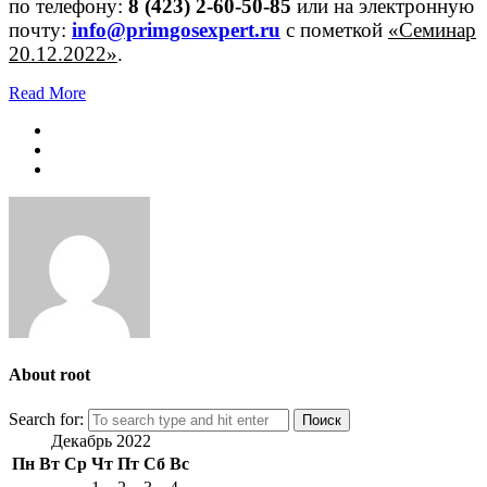
по телефону:
8 (423) 2-60-50-85
или на электронную
почту:
info@primgosexpert.ru
с пометкой
«Семинар
20.12.2022»
.
Read More
About root
Search for:
Декабрь 2022
Пн
Вт
Ср
Чт
Пт
Сб
Вс