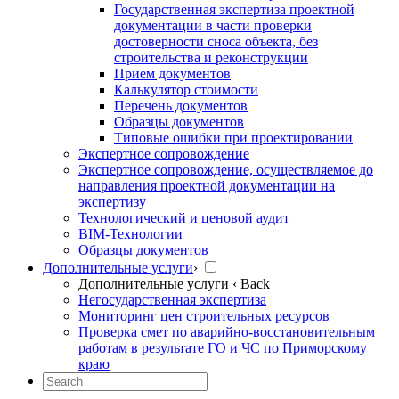
Государственная экспертиза проектной
документации в части проверки
достоверности сноса объекта, без
строительства и реконструкции
Прием документов
Калькулятор стоимости
Перечень документов
Образцы документов
Типовые ошибки при проектировании
Экспертное сопровождение
Экспертное сопровождение, осуществляемое до
направления проектной документации на
экспертизу
Технологический и ценовой аудит
BIM-Технологии
Образцы документов
Дополнительные услуги
›
Дополнительные услуги
‹ Back
Негосударственная экспертиза
Мониторинг цен строительных ресурсов
Проверка смет по аварийно-восстановительным
работам в результате ГО и ЧС по Приморскому
краю