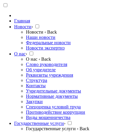
Главная
Новости
›
Новости
‹ Back
Наши новости
Федеральные новости
Новости экспертиз
О нас
›
О нас
‹ Back
Слово руководителя
Об учредителе
Реквизиты учреждения
Структура
Контакты
Учредительные документы
Нормативные документы
Закупки
Спецоценка условий труда
Противодействие коррупции
Виды мошенничества
Государственные услуги
›
Государственные услуги
‹ Back