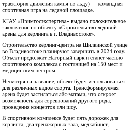
траектория движения камня по льду) — командная
спортивная игра на ледяной площадке.
КГАУ «Примгосэкспертиза» выдано положительное
заключение по объекту «Строительство ледовой
арены для кёрлинга в г. Владивостоке».
Строительство кёрлинг-центра на Шилкинской улице
во Владивостоке планируют завершить в 2024 году.
Объект продолжит Нагорный парк и станет частью
спортивного комплекса с гостиницей на 150 мест и
медицинским центром.
Несмотря на название, объект будет использоваться
для различных видов спорта. Трансформируемая
арена будет застилаться айс-матами, что откроет
возможность для соревнований другого рода,
проведения концертов или шоу.
В спортивном комплексе будет пять дорожек для
кёрлинга, два тренажёрных зала, медкабинет,