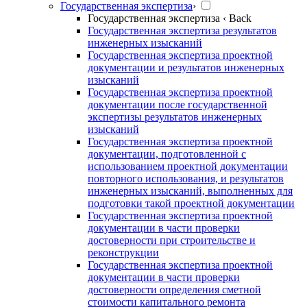
Государственная экспертиза
›
Государственная экспертиза
‹ Back
Государственная экспертиза результатов
инженерных изысканий
Государственная экспертиза проектной
документации и результатов инженерных
изысканий
Государственная экспертиза проектной
документации после государственной
экспертизы результатов инженерных
изысканий
Государственная экспертиза проектной
документации, подготовленной с
использованием проектной документации
повторного использования, и результатов
инженерных изысканий, выполненных для
подготовки такой проектной документации
Государственная экспертиза проектной
документации в части проверки
достоверности при строительстве и
реконструкции
Государственная экспертиза проектной
документации в части проверки
достоверности определения сметной
стоимости капитального ремонта